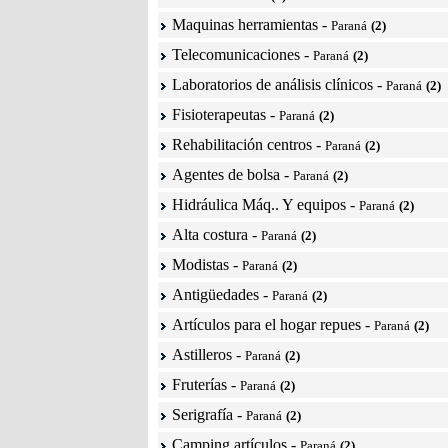
Maquinas herramientas
-
Paraná
(2)
Telecomunicaciones
-
Paraná
(2)
Laboratorios de análisis clínicos
-
Paraná
(2)
Fisioterapeutas
-
Paraná
(2)
Rehabilitación centros
-
Paraná
(2)
Agentes de bolsa
-
Paraná
(2)
Hidráulica Máq.. Y equipos
-
Paraná
(2)
Alta costura
-
Paraná
(2)
Modistas
-
Paraná
(2)
Antigüedades
-
Paraná
(2)
Artículos para el hogar repues
-
Paraná
(2)
Astilleros
-
Paraná
(2)
Fruterías
-
Paraná
(2)
Serigrafía
-
Paraná
(2)
Camping artículos
-
Paraná
(2)