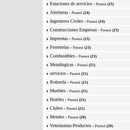
Estaciones de servicios
-
Paraná
(25)
Aberturas
-
Paraná
(24)
Ingenieros Civiles
-
Paraná
(24)
Construcciones Empresas
-
Paraná
(23)
Imprentas
-
Paraná
(23)
Ferreterías
-
Paraná
(23)
Combustibles
-
Paraná
(23)
Metalúrgicas
-
Paraná
(21)
servicios
-
Paraná
(21)
Rotisería
-
Paraná
(21)
Muebles
-
Paraná
(21)
Hoteles
-
Paraná
(21)
Clubes
-
Paraná
(21)
Metales
-
Paraná
(20)
Veterinarias-Productos
-
Paraná
(20)