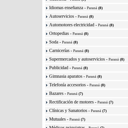
Idiomas enseñanza
-
Paraná
(8)
Autoservicios
-
Paraná
(8)
Automotores electricidad
-
Paraná
(8)
Ortopedias
-
Paraná
(8)
Soda
-
Paraná
(8)
Carnicerías
-
Paraná
(8)
Supermercados y autoservicios
-
Paraná
(8)
Publicidad
-
Paraná
(8)
Gimnasia aparatos
-
Paraná
(8)
Telefonía accesorios
-
Paraná
(8)
Bazares
-
Paraná
(7)
Rectificación de motores
-
Paraná
(7)
Clínicas y Sanatorios
-
Paraná
(7)
Mutuales
-
Paraná
(7)
Médicos psiquiatras
-
Paraná
(7)