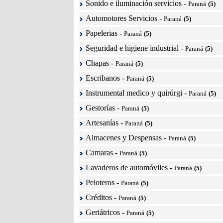
Sonido e iluminación servicios
-
Paraná
(5)
Automotores Servicios
-
Paraná
(5)
Papelerias
-
Paraná
(5)
Seguridad e higiene industrial
-
Paraná
(5)
Chapas
-
Paraná
(5)
Escribanos
-
Paraná
(5)
Instrumental medico y quirúrgi
-
Paraná
(5)
Gestorías
-
Paraná
(5)
Artesanías
-
Paraná
(5)
Almacenes y Despensas
-
Paraná
(5)
Camaras
-
Paraná
(5)
Lavaderos de automóviles
-
Paraná
(5)
Peloteros
-
Paraná
(5)
Créditos
-
Paraná
(5)
Geriátricos
-
Paraná
(5)