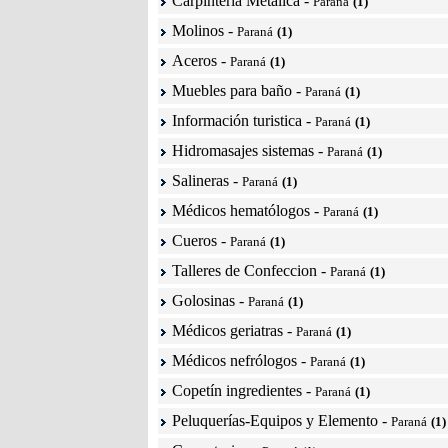
Carpintería Metálica
-
Paraná
(1)
Molinos
-
Paraná
(1)
Aceros
-
Paraná
(1)
Muebles para baño
-
Paraná
(1)
Información turistica
-
Paraná
(1)
Hidromasajes sistemas
-
Paraná
(1)
Salineras
-
Paraná
(1)
Médicos hematólogos
-
Paraná
(1)
Cueros
-
Paraná
(1)
Talleres de Confeccion
-
Paraná
(1)
Golosinas
-
Paraná
(1)
Médicos geriatras
-
Paraná
(1)
Médicos nefrólogos
-
Paraná
(1)
Copetín ingredientes
-
Paraná
(1)
Peluquerías-Equipos y Elemento
-
Paraná
(1)