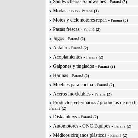
Sandwicherías Sandwiches
-
Paraná
(3)
Modas casas
-
Paraná
(3)
Motos y ciclomotores repar.
-
Paraná
(3)
Pastas frescas
-
Paraná
(2)
Jugos
-
Paraná
(2)
Asfalto
-
Paraná
(2)
Acoplamientos
-
Paraná
(2)
Galpones y tinglados
-
Paraná
(2)
Harinas
-
Paraná
(2)
Muebles para cocina
-
Paraná
(2)
Aceros Inoxidables
-
Paraná
(2)
Productos veterinarios / productos de uso 
Paraná
(2)
Disk-Jokeys
-
Paraná
(2)
Automotores - GNC Equipos
-
Paraná
(2)
Médicos cirujanos plásticos
-
Paraná
(2)