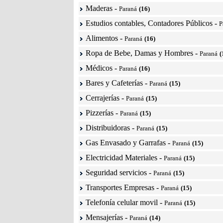
Maderas
-
Paraná
(16)
Estudios contables, Contadores Públicos
-
P
Alimentos
-
Paraná
(16)
Ropa de Bebe, Damas y Hombres
-
Paraná
(
Médicos
-
Paraná
(16)
Bares y Cafeterías
-
Paraná
(15)
Cerrajerías
-
Paraná
(15)
Pizzerías
-
Paraná
(15)
Distribuidoras
-
Paraná
(15)
Gas Envasado y Garrafas
-
Paraná
(15)
Electricidad Materiales
-
Paraná
(15)
Seguridad servicios
-
Paraná
(15)
Transportes Empresas
-
Paraná
(15)
Telefonía celular movil
-
Paraná
(15)
Mensajerías
-
Paraná
(14)