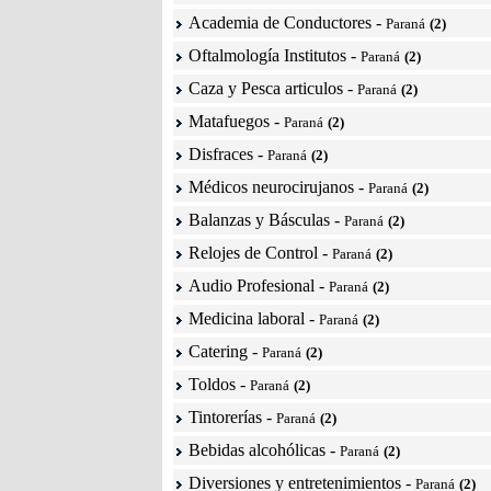
Academia de Conductores
-
Paraná
(2)
Oftalmología Institutos
-
Paraná
(2)
Caza y Pesca articulos
-
Paraná
(2)
Matafuegos
-
Paraná
(2)
Disfraces
-
Paraná
(2)
Médicos neurocirujanos
-
Paraná
(2)
Balanzas y Básculas
-
Paraná
(2)
Relojes de Control
-
Paraná
(2)
Audio Profesional
-
Paraná
(2)
Medicina laboral
-
Paraná
(2)
Catering
-
Paraná
(2)
Toldos
-
Paraná
(2)
Tintorerías
-
Paraná
(2)
Bebidas alcohólicas
-
Paraná
(2)
Diversiones y entretenimientos
-
Paraná
(2)