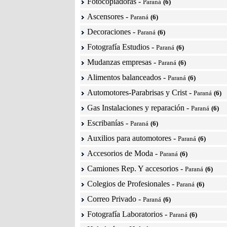
Fotocopiadoras
-
Paraná
(6)
Ascensores
-
Paraná
(6)
Decoraciones
-
Paraná
(6)
Fotografía Estudios
-
Paraná
(6)
Mudanzas empresas
-
Paraná
(6)
Alimentos balanceados
-
Paraná
(6)
Automotores-Parabrisas y Crist
-
Paraná
(6)
Gas Instalaciones y reparación
-
Paraná
(6)
Escribanías
-
Paraná
(6)
Auxilios para automotores
-
Paraná
(6)
Accesorios de Moda
-
Paraná
(6)
Camiones Rep. Y accesorios
-
Paraná
(6)
Colegios de Profesionales
-
Paraná
(6)
Correo Privado
-
Paraná
(6)
Fotografía Laboratorios
-
Paraná
(6)