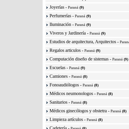
Joyerías
-
Paraná
(9)
Perfumerías
-
Paraná
(9)
Iluminación
-
Paraná
(9)
Viveros y Jardinería
-
Paraná
(9)
Estudios de arquitectura, Arquitectos
-
Paran
Regalos articulos
-
Paraná
(9)
Computación diseño de sistemas
-
Paraná
(9)
Escuelas
-
Paraná
(9)
Camiones
-
Paraná
(8)
Fonoaudiólogos
-
Paraná
(8)
Médicos neumonologos
-
Paraná
(8)
Sanitarios
-
Paraná
(8)
Médicos ginecólogos y obstetra
-
Paraná
(8)
Limpieza artículos
-
Paraná
(8)
Cadetería
-
Paraná
(8)