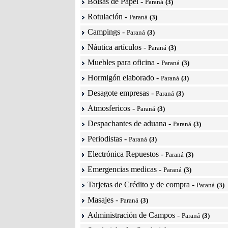
Bolsas de Papel
-
Paraná
(3)
Rotulación
-
Paraná
(3)
Campings
-
Paraná
(3)
Náutica artículos
-
Paraná
(3)
Muebles para oficina
-
Paraná
(3)
Hormigón elaborado
-
Paraná
(3)
Desagote empresas
-
Paraná
(3)
Atmosfericos
-
Paraná
(3)
Despachantes de aduana
-
Paraná
(3)
Periodistas
-
Paraná
(3)
Electrónica Repuestos
-
Paraná
(3)
Emergencias medicas
-
Paraná
(3)
Tarjetas de Crédito y de compra
-
Paraná
(3)
Masajes
-
Paraná
(3)
Administración de Campos
-
Paraná
(3)