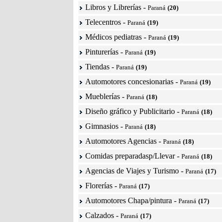
Libros y Librerías
-
Paraná
(20)
Telecentros
-
Paraná
(19)
Médicos pediatras
-
Paraná
(19)
Pinturerías
-
Paraná
(19)
Tiendas
-
Paraná
(19)
Automotores concesionarias
-
Paraná
(19)
Mueblerías
-
Paraná
(18)
Diseño gráfico y Publicitario
-
Paraná
(18)
Gimnasios
-
Paraná
(18)
Automotores Agencias
-
Paraná
(18)
Comidas preparadasp/Llevar
-
Paraná
(18)
Agencias de Viajes y Turismo
-
Paraná
(17)
Florerías
-
Paraná
(17)
Automotores Chapa/pintura
-
Paraná
(17)
Calzados
-
Paraná
(17)