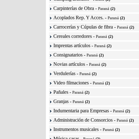
Carpinterías de Obra
-
Paraná
(2)
Acoplados Rep. Y Acces.
-
Paraná
(2)
Carrocerías y Cúpulas de fibra
-
Paraná
(2)
Cereales corredores
-
Paraná
(2)
Imprentas artículos
-
Paraná
(2)
Consignatarios
-
Paraná
(2)
Novias artículos
-
Paraná
(2)
Verdulerías
-
Paraná
(2)
Video filmaciones
-
Paraná
(2)
Pañales
-
Paraná
(2)
Granjas
-
Paraná
(2)
Indumentaria para Empresas
-
Paraná
(2)
Administración de Consorcios
-
Paraná
(2)
Instrumentos musicales
-
Paraná
(2)
Música casas
-
Paraná
(2)