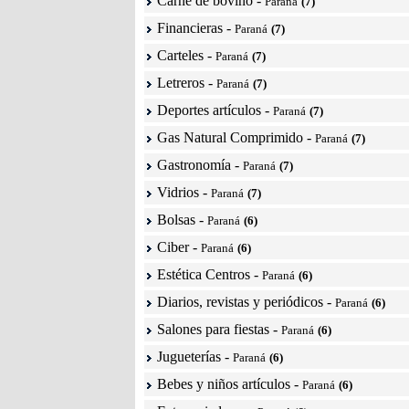
Carne de bovino
-
Paraná
(7)
Financieras
-
Paraná
(7)
Carteles
-
Paraná
(7)
Letreros
-
Paraná
(7)
Deportes artículos
-
Paraná
(7)
Gas Natural Comprimido
-
Paraná
(7)
Gastronomía
-
Paraná
(7)
Vidrios
-
Paraná
(7)
Bolsas
-
Paraná
(6)
Ciber
-
Paraná
(6)
Estética Centros
-
Paraná
(6)
Diarios, revistas y periódicos
-
Paraná
(6)
Salones para fiestas
-
Paraná
(6)
Jugueterías
-
Paraná
(6)
Bebes y niños artículos
-
Paraná
(6)