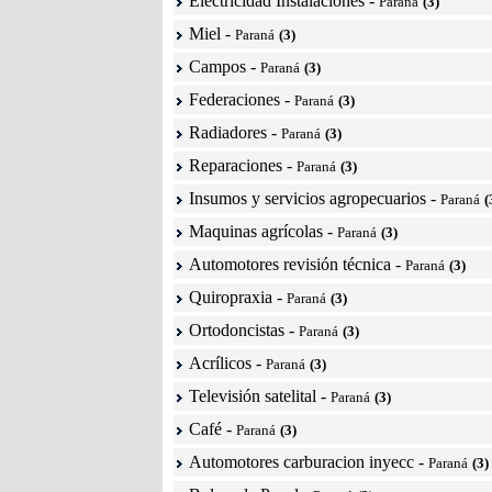
Electricidad Instalaciones
-
Paraná
(3)
Miel
-
Paraná
(3)
Campos
-
Paraná
(3)
Federaciones
-
Paraná
(3)
Radiadores
-
Paraná
(3)
Reparaciones
-
Paraná
(3)
Insumos y servicios agropecuarios
-
Paraná
(
Maquinas agrícolas
-
Paraná
(3)
Automotores revisión técnica
-
Paraná
(3)
Quiropraxia
-
Paraná
(3)
Ortodoncistas
-
Paraná
(3)
Acrílicos
-
Paraná
(3)
Televisión satelital
-
Paraná
(3)
Café
-
Paraná
(3)
Automotores carburacion inyecc
-
Paraná
(3)