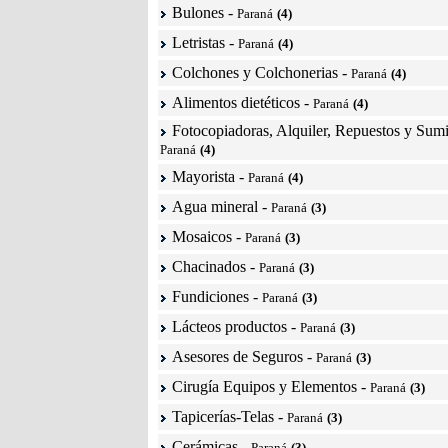
Bulones
-
Paraná
(4)
Letristas
-
Paraná
(4)
Colchones y Colchonerias
-
Paraná
(4)
Alimentos dietéticos
-
Paraná
(4)
Fotocopiadoras, Alquiler, Repuestos y Sumi
Paraná
(4)
Mayorista
-
Paraná
(4)
Agua mineral
-
Paraná
(3)
Mosaicos
-
Paraná
(3)
Chacinados
-
Paraná
(3)
Fundiciones
-
Paraná
(3)
Lácteos productos
-
Paraná
(3)
Asesores de Seguros
-
Paraná
(3)
Cirugía Equipos y Elementos
-
Paraná
(3)
Tapicerías-Telas
-
Paraná
(3)
Cerámicas
-
Paraná
(3)