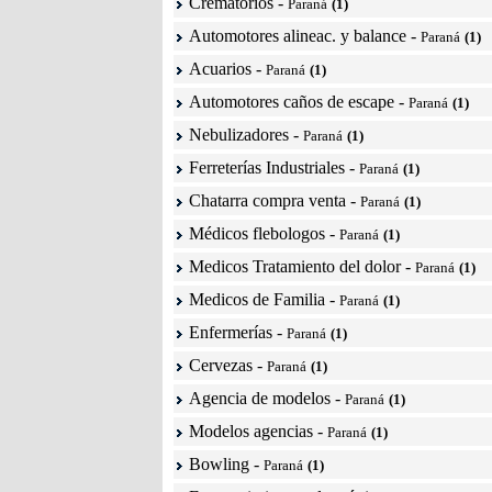
Crematorios
-
Paraná
(1)
Automotores alineac. y balance
-
Paraná
(1)
Acuarios
-
Paraná
(1)
Automotores caños de escape
-
Paraná
(1)
Nebulizadores
-
Paraná
(1)
Ferreterías Industriales
-
Paraná
(1)
Chatarra compra venta
-
Paraná
(1)
Médicos flebologos
-
Paraná
(1)
Medicos Tratamiento del dolor
-
Paraná
(1)
Medicos de Familia
-
Paraná
(1)
Enfermerías
-
Paraná
(1)
Cervezas
-
Paraná
(1)
Agencia de modelos
-
Paraná
(1)
Modelos agencias
-
Paraná
(1)
Bowling
-
Paraná
(1)