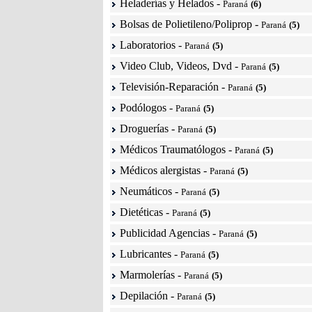
Heladerías y Helados
-
Paraná
(6)
Bolsas de Polietileno/Poliprop
-
Paraná
(5)
Laboratorios
-
Paraná
(5)
Video Club, Videos, Dvd
-
Paraná
(5)
Televisión-Reparación
-
Paraná
(5)
Podólogos
-
Paraná
(5)
Droguerías
-
Paraná
(5)
Médicos Traumatólogos
-
Paraná
(5)
Médicos alergistas
-
Paraná
(5)
Neumáticos
-
Paraná
(5)
Dietéticas
-
Paraná
(5)
Publicidad Agencias
-
Paraná
(5)
Lubricantes
-
Paraná
(5)
Marmolerías
-
Paraná
(5)
Depilación
-
Paraná
(5)