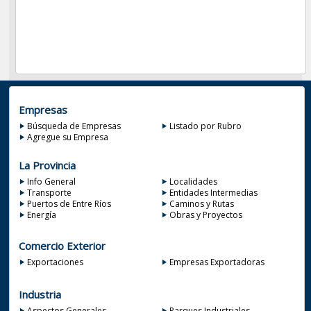
Empresas
Búsqueda de Empresas
Listado por Rubro
Agregue su Empresa
La Provincia
Info General
Localidades
Transporte
Entidades Intermedias
Puertos de Entre Ríos
Caminos y Rutas
Energía
Obras y Proyectos
Comercio Exterior
Exportaciones
Empresas Exportadoras
Industria
Aspectos Generales
Parques Industriales