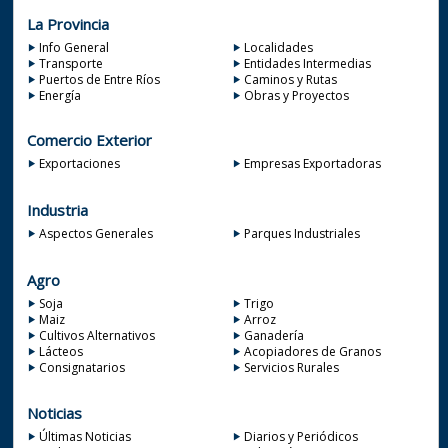
La Provincia
Info General
Localidades
Transporte
Entidades Intermedias
Puertos de Entre Ríos
Caminos y Rutas
Energía
Obras y Proyectos
Comercio Exterior
Exportaciones
Empresas Exportadoras
Industria
Aspectos Generales
Parques Industriales
Agro
Soja
Trigo
Maiz
Arroz
Cultivos Alternativos
Ganadería
Lácteos
Acopiadores de Granos
Consignatarios
Servicios Rurales
Noticias
Últimas Noticias
Diarios y Periódicos