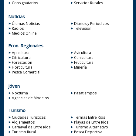
Consignatarios
Servicios Rurales
Noticias
Últimas Noticias
Diarios y Periódicos
Radios
Televisión
Medios Online
Econ. Regionales
Apicultura
Avicultura
Citricultura
Cunicultura
Forestación
Fruticultura
Horticultura
Minería
Pesca Comercial
Jóven
Nocturna
Pasatiempos
Agencias de Modelos
Turismo
Ciudades Turísticas
Termas Entre Ríos
Alojamientos
Playas de Entre Ríos
Carnaval de Entre Ríos
Turismo Alternativo
Turismo Rural
Pesca Deportiva