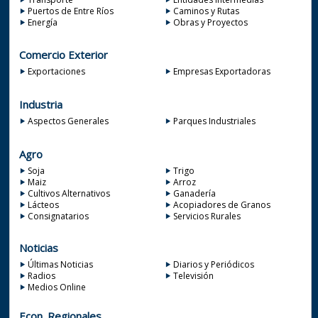
Puertos de Entre Ríos
Caminos y Rutas
Energía
Obras y Proyectos
Comercio Exterior
Exportaciones
Empresas Exportadoras
Industria
Aspectos Generales
Parques Industriales
Agro
Soja
Trigo
Maiz
Arroz
Cultivos Alternativos
Ganadería
Lácteos
Acopiadores de Granos
Consignatarios
Servicios Rurales
Noticias
Últimas Noticias
Diarios y Periódicos
Radios
Televisión
Medios Online
Econ. Regionales