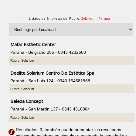
Listado de Empresas del Rubro:
Solarium - Paraná
Mafar Esthetic Center
Paraná - Belgrano 266 - 0343 4232608
Rubro: Solarium
Deelite Solarium Centro De Estética Spa
Paraná - San Luis 124 - 0343 154581968
Rubro: Solarium
Beleza Concept
Paraná - San Martín 137 - 0343 4310804
Rubro: Solarium
Resultados: 3, también puede aumentar los resultados
colocando palabras en singular o acotando la cantidad de