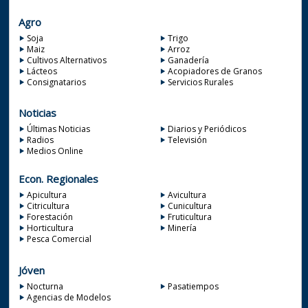
Agro
Soja
Trigo
Maiz
Arroz
Cultivos Alternativos
Ganadería
Lácteos
Acopiadores de Granos
Consignatarios
Servicios Rurales
Noticias
Últimas Noticias
Diarios y Periódicos
Radios
Televisión
Medios Online
Econ. Regionales
Apicultura
Avicultura
Citricultura
Cunicultura
Forestación
Fruticultura
Horticultura
Minería
Pesca Comercial
Jóven
Nocturna
Pasatiempos
Agencias de Modelos