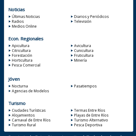
Noticias
Últimas Noticias
Diarios y Periódicos
Radios
Televisión
Medios Online
Econ. Regionales
Apicultura
Avicultura
Citricultura
Cunicultura
Forestación
Fruticultura
Horticultura
Minería
Pesca Comercial
Jóven
Nocturna
Pasatiempos
Agencias de Modelos
Turismo
Ciudades Turísticas
Termas Entre Ríos
Alojamientos
Playas de Entre Ríos
Carnaval de Entre Ríos
Turismo Alternativo
Turismo Rural
Pesca Deportiva