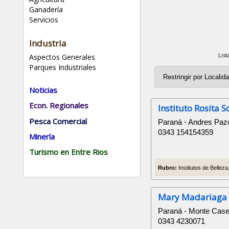
Ganadería
Servicios
Industria
Lis
Aspectos Generales
Parques Industriales
Noticias
Econ. Regionales
Instituto Rosita S
Pesca Comercial
Paraná - Andres Paz
0343 154154359
Minería
Turismo en Entre Rios
Rubro:
Institutos de Belleza
Mary Madariaga
Paraná - Monte Case
0343 4230071