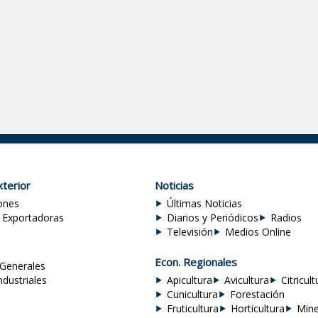
terior
Noticias
ones
Últimas Noticias
 Exportadoras
Diarios y Periódicos
Radios
Televisión
Medios Online
Econ. Regionales
Generales
ndustriales
Apicultura
Avicultura
Citricult
Cunicultura
Forestación
Fruticultura
Horticultura
Mine