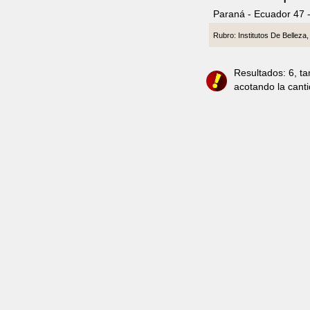
Paraná - Ecuador 47 
Rubro: Institutos De Belleza
Resultados: 6, t
acotando la cant