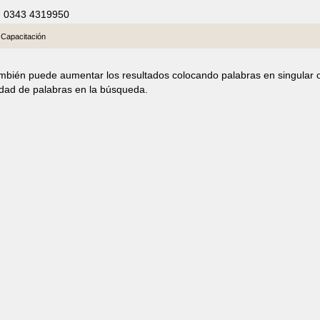
- 0343 4319950
, Capacitación
ambién puede aumentar los resultados colocando palabras en singular 
idad de palabras en la búsqueda.