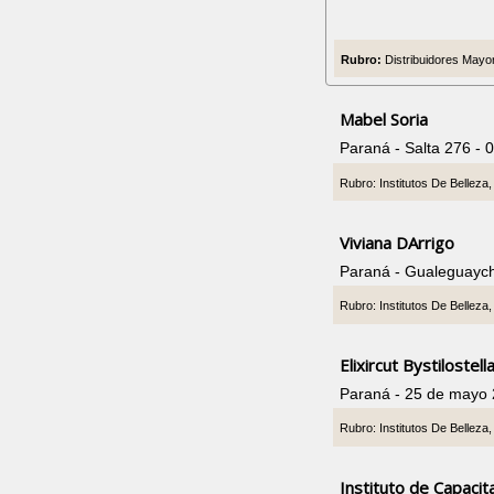
Rubro:
Distribuidores Mayor
Mabel Soria
Paraná - Salta 276 -
Rubro: Institutos De Belleza
Viviana DArrigo
Paraná - Gualeguayc
Rubro: Institutos De Belleza
Elixircut Bystilostell
Paraná - 25 de mayo
Rubro: Institutos De Belleza
Instituto de Capacit