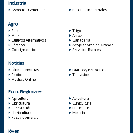
Industria
Aspectos Generales
Parques Industriales
Agro
Soja
Trigo
Maiz
Arroz
Cultivos Alternativos
Ganadería
Lácteos
Acopiadores de Granos
Consignatarios
Servicios Rurales
Noticias
Últimas Noticias
Diarios y Periódicos
Radios
Televisión
Medios Online
Econ. Regionales
Apicultura
Avicultura
Citricultura
Cunicultura
Forestación
Fruticultura
Horticultura
Minería
Pesca Comercial
Jóven