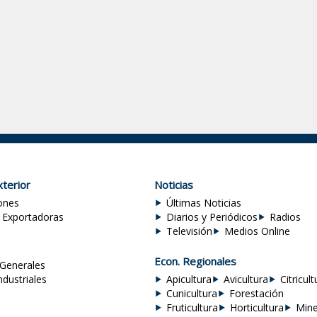
terior
Noticias
ones
Últimas Noticias
 Exportadoras
Diarios y Periódicos
Radios
Televisión
Medios Online
Econ. Regionales
Generales
ndustriales
Apicultura
Avicultura
Citricult
Cunicultura
Forestación
Fruticultura
Horticultura
Mine