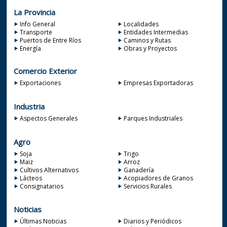
La Provincia
Info General
Localidades
Transporte
Entidades Intermedias
Puertos de Entre Ríos
Caminos y Rutas
Energía
Obras y Proyectos
Comercio Exterior
Exportaciones
Empresas Exportadoras
Industria
Aspectos Generales
Parques Industriales
Agro
Soja
Trigo
Maiz
Arroz
Cultivos Alternativos
Ganadería
Lácteos
Acopiadores de Granos
Consignatarios
Servicios Rurales
Noticias
Últimas Noticias
Diarios y Periódicos