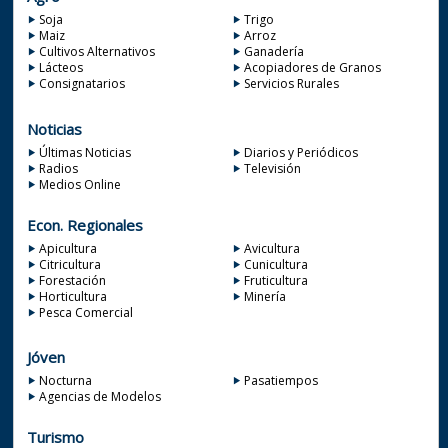
Soja
Trigo
Maiz
Arroz
Cultivos Alternativos
Ganadería
Lácteos
Acopiadores de Granos
Consignatarios
Servicios Rurales
Noticias
Últimas Noticias
Diarios y Periódicos
Radios
Televisión
Medios Online
Econ. Regionales
Apicultura
Avicultura
Citricultura
Cunicultura
Forestación
Fruticultura
Horticultura
Minería
Pesca Comercial
Jóven
Nocturna
Pasatiempos
Agencias de Modelos
Turismo