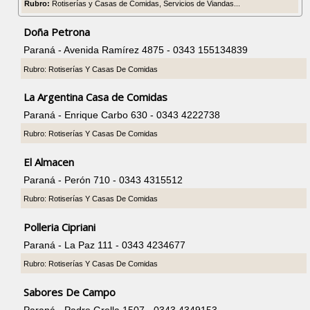
Rubro:
Rotiserías y Casas de Comidas, Servicios de Viandas...
Doña Petrona
Paraná - Avenida Ramírez 4875 - 0343 155134839
Rubro: Rotiserías Y Casas De Comidas
La Argentina Casa de Comidas
Paraná - Enrique Carbo 630 - 0343 4222738
Rubro: Rotiserías Y Casas De Comidas
El Almacen
Paraná - Perón 710 - 0343 4315512
Rubro: Rotiserías Y Casas De Comidas
Polleria Cipriani
Paraná - La Paz 111 - 0343 4234677
Rubro: Rotiserías Y Casas De Comidas
Sabores De Campo
Paraná - Padre Grella 1507 - 0343 4349153