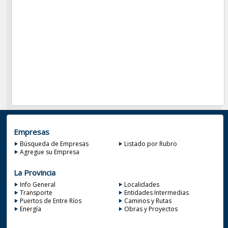
Empresas
Búsqueda de Empresas
Listado por Rubro
Agregue su Empresa
La Provincia
Info General
Localidades
Transporte
Entidades Intermedias
Puertos de Entre Ríos
Caminos y Rutas
Energía
Obras y Proyectos