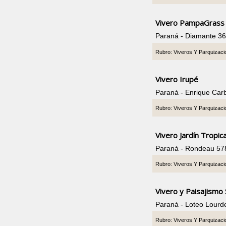
Vivero PampaGrass
Paraná - Diamante 3
Rubro: Viveros Y Parquizac
Vivero Irupé
Paraná - Enrique Car
Rubro: Viveros Y Parquizac
Vivero Jardín Tropica
Paraná - Rondeau 57
Rubro: Viveros Y Parquizac
Vivero y Paisajismo
Paraná - Loteo Lourd
Rubro: Viveros Y Parquizac