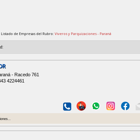
Listado de Empresas del Rubro:
Viveros y Parquizaciones - Paraná
OR
araná - Racedo 761
343 4224461
ones...