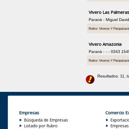
Vivero Las Palmera
Paraná - Miguel Davi
Rubro: Viveros Y Parquizac
Vivero Amazonia
Paraná - - - 0343 15
Rubro: Viveros Y Parquizac
Resultados: 11, 
Empresas
Comercio Ex
Búsqueda de Empresas
Exportaci
Listado por Rubro
Empresas