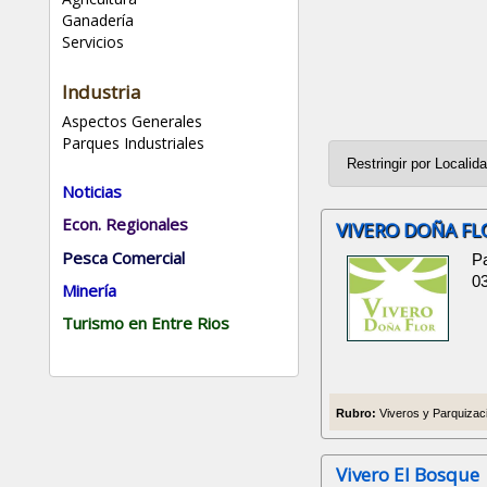
Ganadería
Servicios
Industria
Aspectos Generales
Parques Industriales
Noticias
Econ. Regionales
VIVERO DOÑA FL
Pesca Comercial
P
0
Minería
Turismo en Entre Rios
Rubro:
Viveros y Parquizaci
Vivero El Bosque