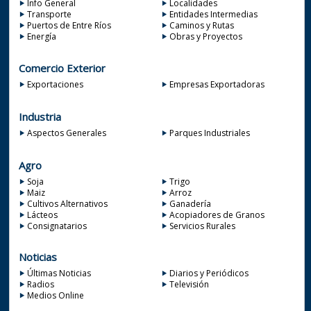
Info General
Localidades
Transporte
Entidades Intermedias
Puertos de Entre Ríos
Caminos y Rutas
Energía
Obras y Proyectos
Comercio Exterior
Exportaciones
Empresas Exportadoras
Industria
Aspectos Generales
Parques Industriales
Agro
Soja
Trigo
Maiz
Arroz
Cultivos Alternativos
Ganadería
Lácteos
Acopiadores de Granos
Consignatarios
Servicios Rurales
Noticias
Últimas Noticias
Diarios y Periódicos
Radios
Televisión
Medios Online