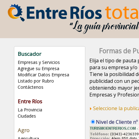
Formas de Pu
Buscador
Elija el tipo de paut
Empresas y Servicios
para su empresa y/o s
Agregue su Empresa
Tiene la posibilidad d
Modificar Datos Empresa
publicidad con un pe
Listado por Rubro
Contáctenos
obteniendo mayor jer
Empresas y Profesion
Entre Ríos
Seleccione la publi
La Provincia
Ciudades
Nivel de Cliente nº
Agro
Agricultura