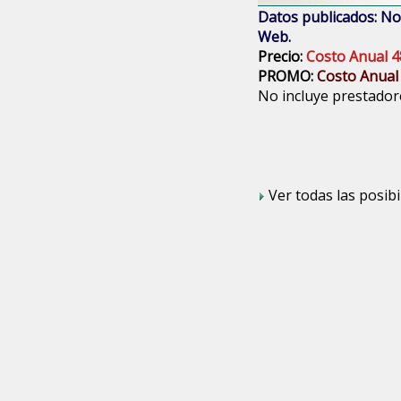
Datos publicados: Nom
Web.
Precio:
Costo Anual 4
PROMO:
Costo Anual
No incluye prestadore
Ver todas las posibi