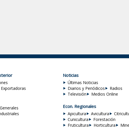
terior
Noticias
ones
Últimas Noticias
 Exportadoras
Diarios y Periódicos
Radios
Televisión
Medios Online
Econ. Regionales
Generales
ndustriales
Apicultura
Avicultura
Citricult
Cunicultura
Forestación
Fruticultura
Horticultura
Mine