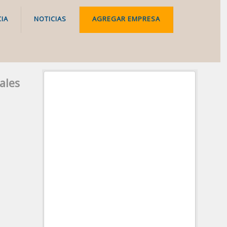
IA
NOTICIAS
AGREGAR EMPRESA
ales