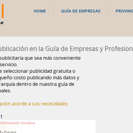
HOME
GUÍA DE EMPRESAS
PROVINC
blicación en la Guía de Empresas y Profesion
a publicitaria que sea más conveniente
ervicio.
e seleccionar publicidad gratuita o
queño costo publicando más datos y
arquía dentro de nuestra guía de
ales.
cación acorde a sus necesidades
 1