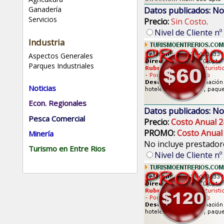
Ganadería
Datos publicados: No
Servicios
Precio:
Sin Costo
.
Nivel de Cliente nº
Industria
Aspectos Generales
Parques Industriales
Noticias
Econ. Regionales
Datos publicados: No
Pesca Comercial
Precio:
Costo Anual 2
PROMO:
Costo Anual
Minería
No incluye prestadore
Turismo en Entre Rios
Nivel de Cliente nº