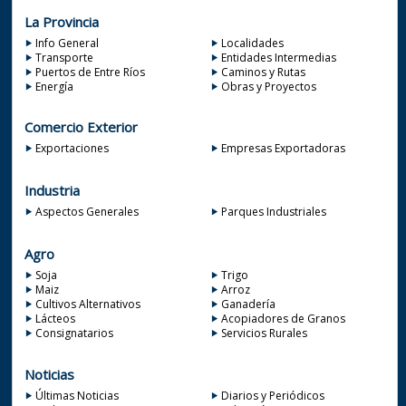
La Provincia
Info General
Localidades
Transporte
Entidades Intermedias
Puertos de Entre Ríos
Caminos y Rutas
Energía
Obras y Proyectos
Comercio Exterior
Exportaciones
Empresas Exportadoras
Industria
Aspectos Generales
Parques Industriales
Agro
Soja
Trigo
Maiz
Arroz
Cultivos Alternativos
Ganadería
Lácteos
Acopiadores de Granos
Consignatarios
Servicios Rurales
Noticias
Últimas Noticias
Diarios y Periódicos