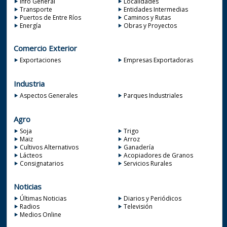
Info General
Localidades
Transporte
Entidades Intermedias
Puertos de Entre Ríos
Caminos y Rutas
Energía
Obras y Proyectos
Comercio Exterior
Exportaciones
Empresas Exportadoras
Industria
Aspectos Generales
Parques Industriales
Agro
Soja
Trigo
Maiz
Arroz
Cultivos Alternativos
Ganadería
Lácteos
Acopiadores de Granos
Consignatarios
Servicios Rurales
Noticias
Últimas Noticias
Diarios y Periódicos
Radios
Televisión
Medios Online