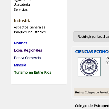
Ganadería
Servicios
Industria
Aspectos Generales
Parques Industriales
Noticias
Econ. Regionales
CIENCIAS ECONO
Pesca Comercial
P
0
Minería
Turismo en Entre Rios
Rubro:
Colegios de Profesio
Colegio de Psicope