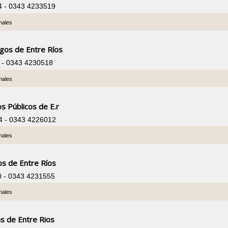
74 - 0343 4233519
nales
ogos de Entre Ríos
7 - 0343 4230518
nales
os Públicos de E.r
4 - 0343 4226012
nales
os de Entre Ríos
0 - 0343 4231555
nales
s de Entre Rios