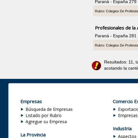
Paraná - España 279
Rubro: Colegios De Profesio
Profesionales de la
Paraná - España 281
Rubro: Colegios De Profesio
Resultados: 11, 
acotando la cant
Empresas
Comercio Ex
Búsqueda de Empresas
Exportaci
Listado por Rubro
Empresas
Agregue su Empresa
Industria
La Provincia
Aspectos 