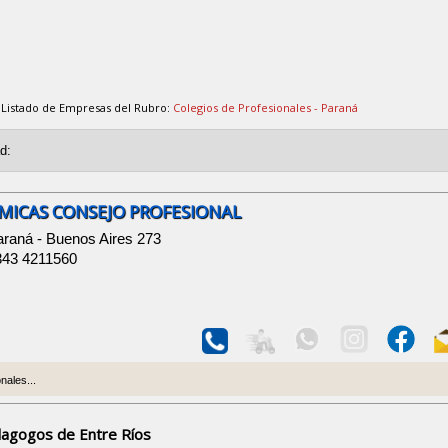
Listado de Empresas del Rubro:
Colegios de Profesionales - Paraná
MICAS CONSEJO PROFESIONAL
araná - Buenos Aires 273
343 4211560
nales...
dagogos de Entre Ríos