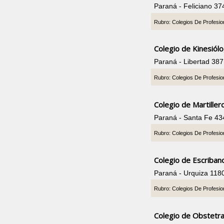
Paraná - Feliciano 3
Rubro: Colegios De Profesio
Colegio de Kinesiól
Paraná - Libertad 38
Rubro: Colegios De Profesio
Colegio de Martiller
Paraná - Santa Fe 43
Rubro: Colegios De Profesio
Colegio de Escriban
Paraná - Urquiza 118
Rubro: Colegios De Profesio
Colegio de Obstetra