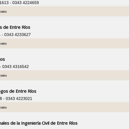
 1613 - 0343 4224659
nales
s de Entre Ríos
4 - 0343 4233627
nales
tos
 - 0343 4316542
nales
ogos de Entre Ríos
78 - 0343 4223021
nales
ales de la Ingeniería Civil de Entre Ríos