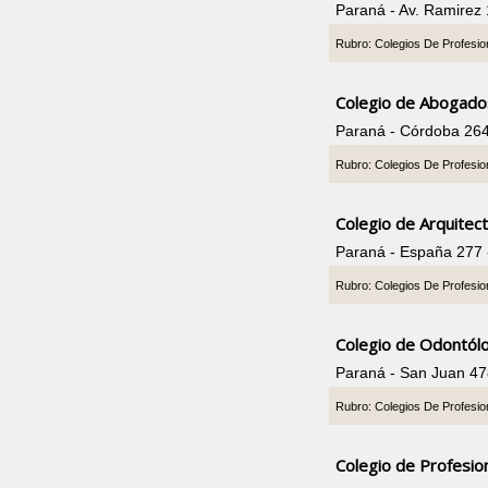
Paraná - Av. Ramirez
Rubro: Colegios De Profesio
Colegio de Abogado
Paraná - Córdoba 26
Rubro: Colegios De Profesio
Colegio de Arquitec
Paraná - España 277
Rubro: Colegios De Profesio
Colegio de Odontól
Paraná - San Juan 4
Rubro: Colegios De Profesio
Colegio de Profesion