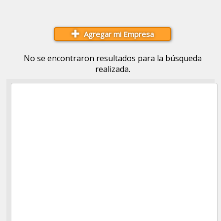
Agregar mi Empresa
No se encontraron resultados para la búsqueda
realizada.