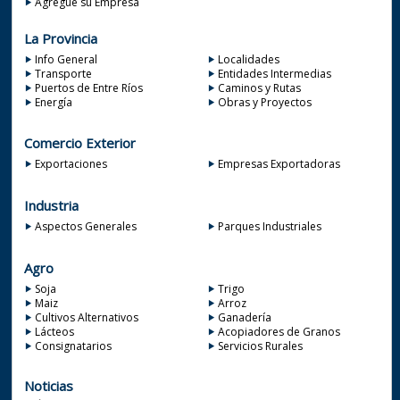
Agregue su Empresa
La Provincia
Info General
Localidades
Transporte
Entidades Intermedias
Puertos de Entre Ríos
Caminos y Rutas
Energía
Obras y Proyectos
Comercio Exterior
Exportaciones
Empresas Exportadoras
Industria
Aspectos Generales
Parques Industriales
Agro
Soja
Trigo
Maiz
Arroz
Cultivos Alternativos
Ganadería
Lácteos
Acopiadores de Granos
Consignatarios
Servicios Rurales
Noticias