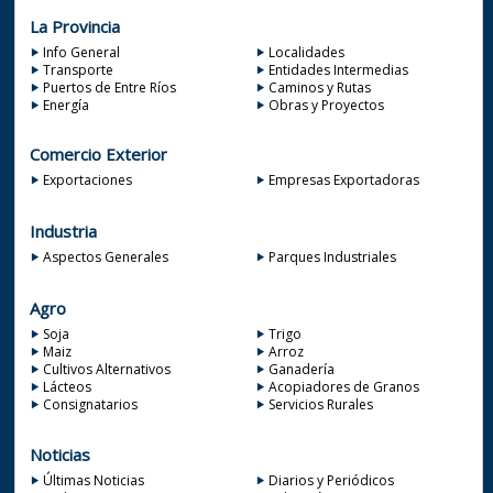
La Provincia
Info General
Localidades
Transporte
Entidades Intermedias
Puertos de Entre Ríos
Caminos y Rutas
Energía
Obras y Proyectos
Comercio Exterior
Exportaciones
Empresas Exportadoras
Industria
Aspectos Generales
Parques Industriales
Agro
Soja
Trigo
Maiz
Arroz
Cultivos Alternativos
Ganadería
Lácteos
Acopiadores de Granos
Consignatarios
Servicios Rurales
Noticias
Últimas Noticias
Diarios y Periódicos