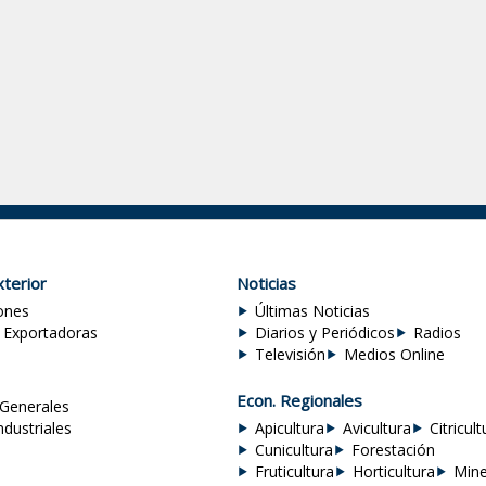
terior
Noticias
ones
Últimas Noticias
 Exportadoras
Diarios y Periódicos
Radios
Televisión
Medios Online
Econ. Regionales
Generales
ndustriales
Apicultura
Avicultura
Citricult
Cunicultura
Forestación
Fruticultura
Horticultura
Mine