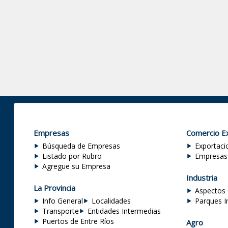
Empresas
Comercio Ex
Búsqueda de Empresas
Exportaci
Listado por Rubro
Empresas
Agregue su Empresa
Industria
La Provincia
Aspectos 
Info General
Localidades
Parques I
Transporte
Entidades Intermedias
Puertos de Entre Ríos
Agro