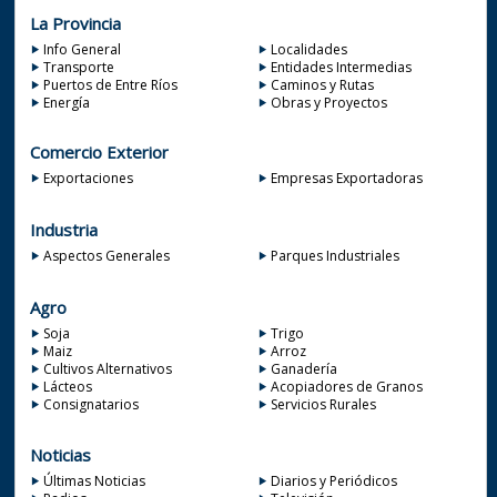
La Provincia
Info General
Localidades
Transporte
Entidades Intermedias
Puertos de Entre Ríos
Caminos y Rutas
Energía
Obras y Proyectos
Comercio Exterior
Exportaciones
Empresas Exportadoras
Industria
Aspectos Generales
Parques Industriales
Agro
Soja
Trigo
Maiz
Arroz
Cultivos Alternativos
Ganadería
Lácteos
Acopiadores de Granos
Consignatarios
Servicios Rurales
Noticias
Últimas Noticias
Diarios y Periódicos