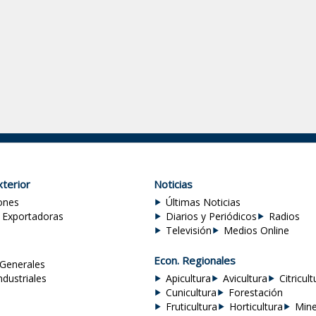
terior
Noticias
ones
Últimas Noticias
 Exportadoras
Diarios y Periódicos
Radios
Televisión
Medios Online
Econ. Regionales
Generales
ndustriales
Apicultura
Avicultura
Citricult
Cunicultura
Forestación
Fruticultura
Horticultura
Mine