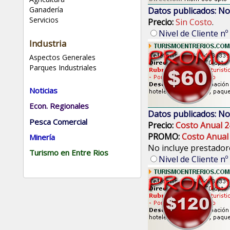
Ganadería
Datos publicados: No
Servicios
Precio:
Sin Costo
.
Nivel de Cliente nº
Industria
Aspectos Generales
Parques Industriales
Noticias
Econ. Regionales
Datos publicados: No
Pesca Comercial
Precio:
Costo Anual 2
PROMO:
Costo Anual
Minería
No incluye prestadore
Turismo en Entre Rios
Nivel de Cliente nº