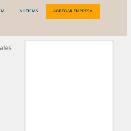
IA
NOTICIAS
AGREGAR EMPRESA
ales