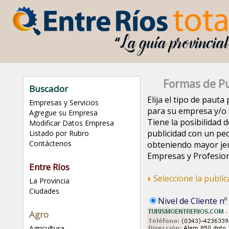
Formas de Pu
Buscador
Elija el tipo de paut
Empresas y Servicios
para su empresa y/o s
Agregue su Empresa
Tiene la posibilidad d
Modificar Datos Empresa
publicidad con un pe
Listado por Rubro
Contáctenos
obteniendo mayor jer
Empresas y Profesion
Entre Ríos
Seleccione la publi
La Provincia
Ciudades
Nivel de Cliente nº
Agro
Agricultura