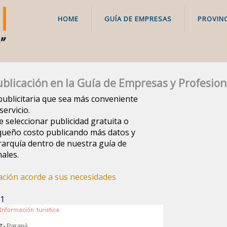
HOME
GUÍA DE EMPRESAS
PROVINC
blicación en la Guía de Empresas y Profesion
a publicitaria que sea más conveniente
ervicio.
e seleccionar publicidad gratuita o
queño costo publicando más datos y
arquía dentro de nuestra guía de
ales.
cación acorde a sus necesidades
 1