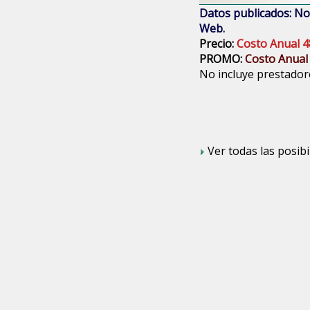
Datos publicados: Nom
Web.
Precio:
Costo Anual 4
PROMO:
Costo Anual
No incluye prestadore
Ver todas las posibi