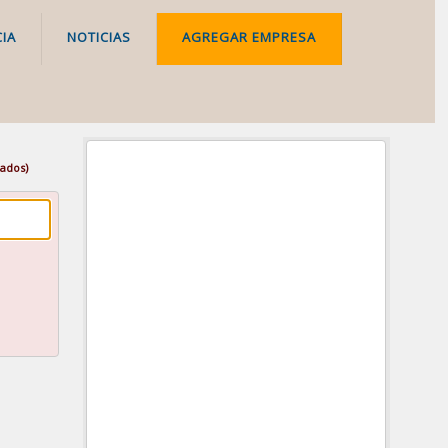
IA
NOTICIAS
AGREGAR EMPRESA
rados)