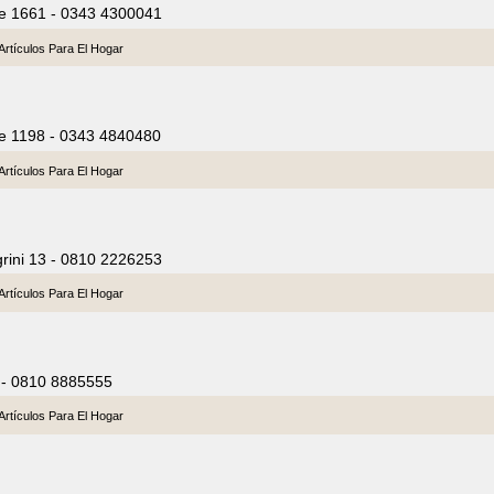
te 1661 - 0343 4300041
Artículos Para El Hogar
te 1198 - 0343 4840480
Artículos Para El Hogar
grini 13 - 0810 2226253
Artículos Para El Hogar
0 - 0810 8885555
Artículos Para El Hogar