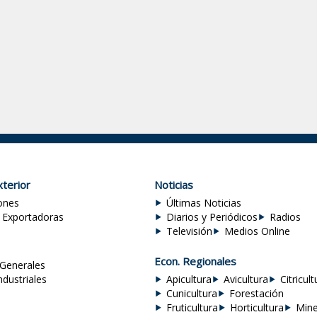
terior
Noticias
ones
Últimas Noticias
 Exportadoras
Diarios y Periódicos
Radios
Televisión
Medios Online
Econ. Regionales
Generales
ndustriales
Apicultura
Avicultura
Citricult
Cunicultura
Forestación
Fruticultura
Horticultura
Mine