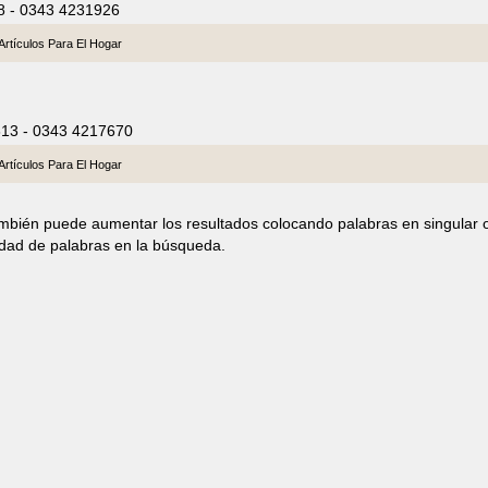
68 - 0343 4231926
Artículos Para El Hogar
813 - 0343 4217670
Artículos Para El Hogar
ambién puede aumentar los resultados colocando palabras en singular 
idad de palabras en la búsqueda.