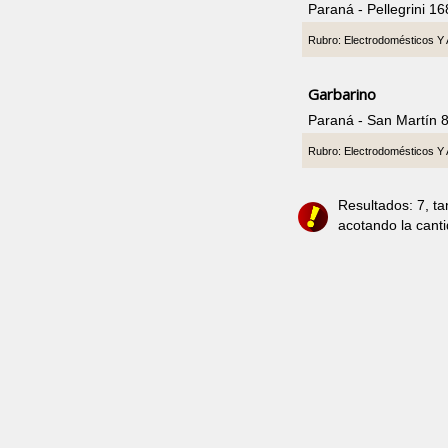
Paraná - Pellegrini 1
Rubro: Electrodomésticos Y 
Garbarino
Paraná - San Martín 
Rubro: Electrodomésticos Y 
Resultados: 7, t
acotando la cant