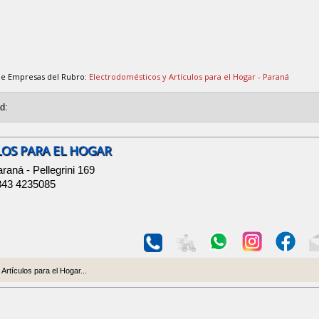
de Empresas del Rubro:
Electrodomésticos y Artículos para el Hogar - Paraná
OS PARA EL HOGAR
raná - Pellegrini 169
343 4235085
Artículos para el Hogar...