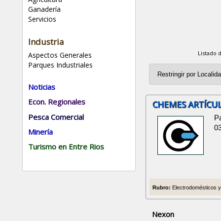
Ganadería
Servicios
Industria
Listado 
Aspectos Generales
Parques Industriales
Noticias
Econ. Regionales
CHEMES ARTÍCUL
Pesca Comercial
Pa
0
Minería
Turismo en Entre Rios
Rubro:
Electrodomésticos y 
Nexon