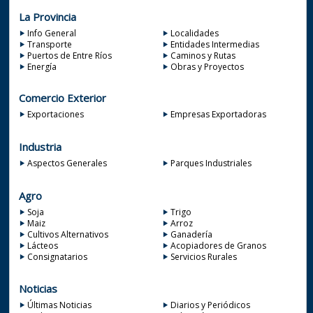
La Provincia
Info General
Localidades
Transporte
Entidades Intermedias
Puertos de Entre Ríos
Caminos y Rutas
Energía
Obras y Proyectos
Comercio Exterior
Exportaciones
Empresas Exportadoras
Industria
Aspectos Generales
Parques Industriales
Agro
Soja
Trigo
Maiz
Arroz
Cultivos Alternativos
Ganadería
Lácteos
Acopiadores de Granos
Consignatarios
Servicios Rurales
Noticias
Últimas Noticias
Diarios y Periódicos