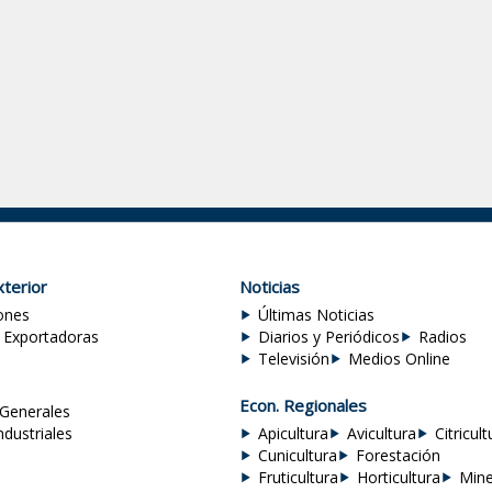
terior
Noticias
ones
Últimas Noticias
 Exportadoras
Diarios y Periódicos
Radios
Televisión
Medios Online
Econ. Regionales
Generales
ndustriales
Apicultura
Avicultura
Citricult
Cunicultura
Forestación
Fruticultura
Horticultura
Mine