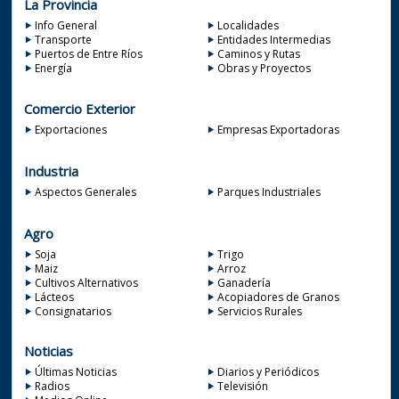
La Provincia
Info General
Localidades
Transporte
Entidades Intermedias
Puertos de Entre Ríos
Caminos y Rutas
Energía
Obras y Proyectos
Comercio Exterior
Exportaciones
Empresas Exportadoras
Industria
Aspectos Generales
Parques Industriales
Agro
Soja
Trigo
Maiz
Arroz
Cultivos Alternativos
Ganadería
Lácteos
Acopiadores de Granos
Consignatarios
Servicios Rurales
Noticias
Últimas Noticias
Diarios y Periódicos
Radios
Televisión