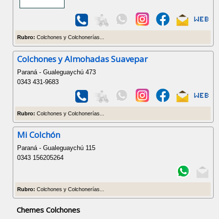
Rubro:
Colchones y Colchonerías...
Colchones y Almohadas Suavepar
Paraná - Gualeguaychú 473
0343 431-9683
Rubro:
Colchones y Colchonerías...
Mi Colchón
Paraná - Gualeguaychú 115
0343 156205264
Rubro:
Colchones y Colchonerías...
Chemes Colchones