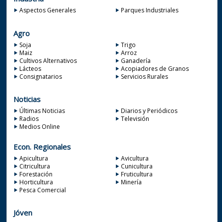
Aspectos Generales
Parques Industriales
Agro
Soja
Trigo
Maiz
Arroz
Cultivos Alternativos
Ganadería
Lácteos
Acopiadores de Granos
Consignatarios
Servicios Rurales
Noticias
Últimas Noticias
Diarios y Periódicos
Radios
Televisión
Medios Online
Econ. Regionales
Apicultura
Avicultura
Citricultura
Cunicultura
Forestación
Fruticultura
Horticultura
Minería
Pesca Comercial
Jóven