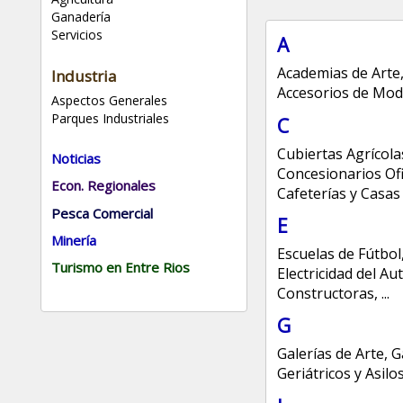
Ganadería
Servicios
A
Academias de Arte
Industria
Accesorios de Mo
Aspectos Generales
Parques Industriales
C
Cubiertas Agrícola
Noticias
Concesionarios Ofi
Econ. Regionales
Cafeterías y Casas
Pesca Comercial
E
Minería
Escuelas de Fútbol
Turismo en Entre Rios
Electricidad del A
Constructoras
,
...
G
Galerías de Arte
,
G
Geriátricos y Asilo