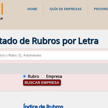
HOME
GUÍA DE EMPRESAS
PROVINC
stado de Rubros por Letra
Rubro
Empresa
BUSCAR EMPRESA
Índice de Rubros