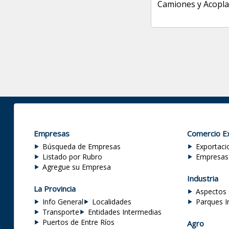
Camiones y Acopl
Empresas
Comercio Ex
Búsqueda de Empresas
Exportaci
Listado por Rubro
Empresas
Agregue su Empresa
Industria
La Provincia
Aspectos 
Info General
Localidades
Parques I
Transporte
Entidades Intermedias
Puertos de Entre Ríos
Agro