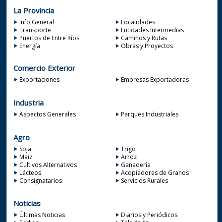
La Provincia
Info General
Localidades
Transporte
Entidades Intermedias
Puertos de Entre Ríos
Caminos y Rutas
Energía
Obras y Proyectos
Comercio Exterior
Exportaciones
Empresas Exportadoras
Industria
Aspectos Generales
Parques Industriales
Agro
Soja
Trigo
Maiz
Arroz
Cultivos Alternativos
Ganadería
Lácteos
Acopiadores de Granos
Consignatarios
Servicios Rurales
Noticias
Últimas Noticias
Diarios y Periódicos