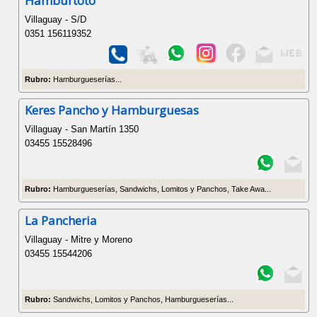
Hamburtoto
Villaguay - S/D
0351 156119352
Rubro:
Hamburgueserías...
Keres Pancho y Hamburguesas
Villaguay - San Martín 1350
03455 15528496
Rubro:
Hamburgueserías, Sandwichs, Lomitos y Panchos, Take Awa...
La Pancheria
Villaguay - Mitre y Moreno
03455 15544206
Rubro:
Sandwichs, Lomitos y Panchos, Hamburgueserías...