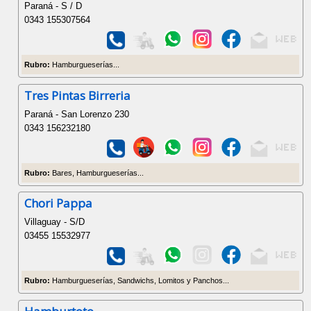
Paraná - S / D
0343 155307564
Rubro:
Hamburgueserías...
Tres Pintas Birreria
Paraná - San Lorenzo 230
0343 156232180
Rubro:
Bares, Hamburgueserías...
Chori Pappa
Villaguay - S/D
03455 15532977
Rubro:
Hamburgueserías, Sandwichs, Lomitos y Panchos...