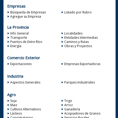
Empresas
Búsqueda de Empresas
Listado por Rubro
Agregue su Empresa
La Provincia
Info General
Localidades
Transporte
Entidades Intermedias
Puertos de Entre Ríos
Caminos y Rutas
Energía
Obras y Proyectos
Comercio Exterior
Exportaciones
Empresas Exportadoras
Industria
Aspectos Generales
Parques Industriales
Agro
Soja
Trigo
Maiz
Arroz
Cultivos Alternativos
Ganadería
Lácteos
Acopiadores de Granos
Consignatarios
Servicios Rurales