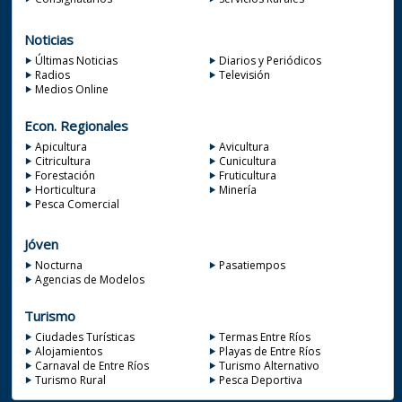
Noticias
Últimas Noticias
Diarios y Periódicos
Radios
Televisión
Medios Online
Econ. Regionales
Apicultura
Avicultura
Citricultura
Cunicultura
Forestación
Fruticultura
Horticultura
Minería
Pesca Comercial
Jóven
Nocturna
Pasatiempos
Agencias de Modelos
Turismo
Ciudades Turísticas
Termas Entre Ríos
Alojamientos
Playas de Entre Ríos
Carnaval de Entre Ríos
Turismo Alternativo
Turismo Rural
Pesca Deportiva