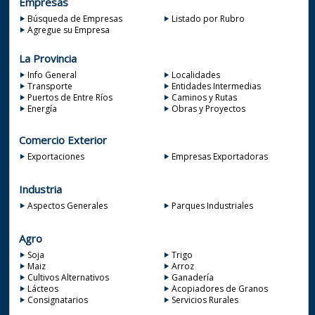
Empresas
Búsqueda de Empresas
Listado por Rubro
Agregue su Empresa
La Provincia
Info General
Localidades
Transporte
Entidades Intermedias
Puertos de Entre Ríos
Caminos y Rutas
Energía
Obras y Proyectos
Comercio Exterior
Exportaciones
Empresas Exportadoras
Industria
Aspectos Generales
Parques Industriales
Agro
Soja
Trigo
Maiz
Arroz
Cultivos Alternativos
Ganadería
Lácteos
Acopiadores de Granos
Consignatarios
Servicios Rurales