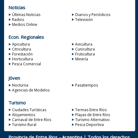
Noticias
Últimas Noticias
Diarios y Periódicos
Radios
Televisión
Medios Online
Econ. Regionales
Apicultura
Avicultura
Citricultura
Cunicultura
Forestación
Fruticultura
Horticultura
Minería
Pesca Comercial
Jóven
Nocturna
Pasatiempos
Agencias de Modelos
Turismo
Ciudades Turísticas
Termas Entre Ríos
Alojamientos
Playas de Entre Ríos
Carnaval de Entre Ríos
Turismo Alternativo
Turismo Rural
Pesca Deportiva
Provincia de Entre Rios - Argentina | Todos los derechos