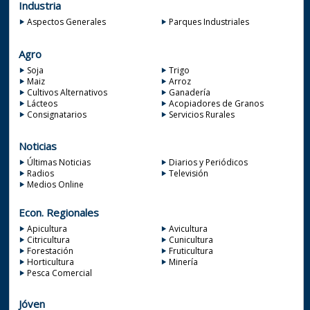
Industria
Aspectos Generales
Parques Industriales
Agro
Soja
Trigo
Maiz
Arroz
Cultivos Alternativos
Ganadería
Lácteos
Acopiadores de Granos
Consignatarios
Servicios Rurales
Noticias
Últimas Noticias
Diarios y Periódicos
Radios
Televisión
Medios Online
Econ. Regionales
Apicultura
Avicultura
Citricultura
Cunicultura
Forestación
Fruticultura
Horticultura
Minería
Pesca Comercial
Jóven