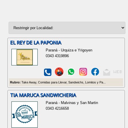
EL REY DE LA PAPONIA
Paraná - Urquiza e Yrigoyen
0343 4319896
Rubro:
Take Away, Comidas para Llevar, Sandwichs, Lomitos y Pa...
TIA MARUCA SANDWICHERIA
Paraná - Malvinas y San Martin
0343 4216658