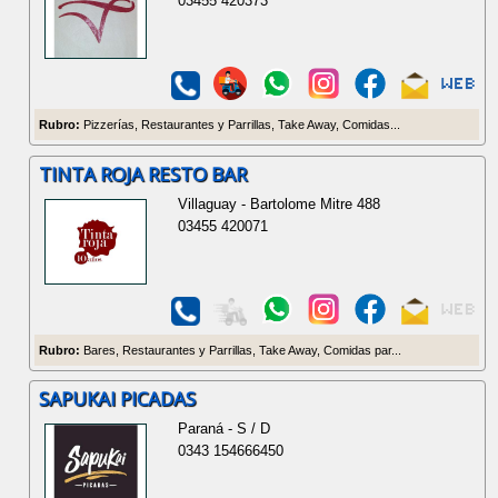
03455 420373
Rubro:
Pizzerías, Restaurantes y Parrillas, Take Away, Comidas...
TINTA ROJA RESTO BAR
Villaguay - Bartolome Mitre 488
03455 420071
Rubro:
Bares, Restaurantes y Parrillas, Take Away, Comidas par...
SAPUKAI PICADAS
Paraná - S / D
0343 154666450