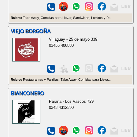
Rubro:
Take Away, Comidas para Llevar, Sandwichs, Lomitos y Pa...
VIEJO BORGOÑA
Villaguay - 25 de mayo 339
03455 406880
Rubro:
Restaurantes y Parrillas, Take Away, Comidas para Lleva...
BIANCONERO
Paraná - Los Vascos 729
0343 4312390