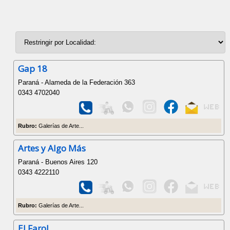
Gap 18
Paraná - Alameda de la Federación 363
0343 4702040
Rubro:
Galerías de Arte...
Artes y Algo Más
Paraná - Buenos Aires 120
0343 4222110
Rubro:
Galerías de Arte...
El Farol