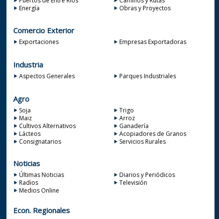
Puertos de Entre Ríos
Caminos y Rutas
Energía
Obras y Proyectos
Comercio Exterior
Exportaciones
Empresas Exportadoras
Industria
Aspectos Generales
Parques Industriales
Agro
Soja
Trigo
Maiz
Arroz
Cultivos Alternativos
Ganadería
Lácteos
Acopiadores de Granos
Consignatarios
Servicios Rurales
Noticias
Últimas Noticias
Diarios y Periódicos
Radios
Televisión
Medios Online
Econ. Regionales