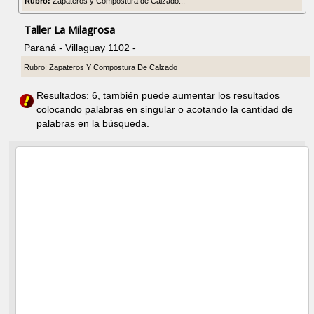
Rubro:
Zapateros y Compostura de Calzado...
Taller La Milagrosa
Paraná - Villaguay 1102 -
Rubro: Zapateros Y Compostura De Calzado
Resultados: 6, también puede aumentar los resultados
colocando palabras en singular o acotando la cantidad de
palabras en la búsqueda.