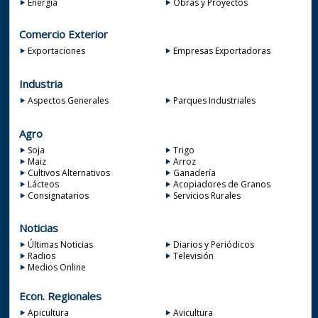
Energía
Obras y Proyectos
Comercio Exterior
Exportaciones
Empresas Exportadoras
Industria
Aspectos Generales
Parques Industriales
Agro
Soja
Trigo
Maiz
Arroz
Cultivos Alternativos
Ganadería
Lácteos
Acopiadores de Granos
Consignatarios
Servicios Rurales
Noticias
Últimas Noticias
Diarios y Periódicos
Radios
Televisión
Medios Online
Econ. Regionales
Apicultura
Avicultura