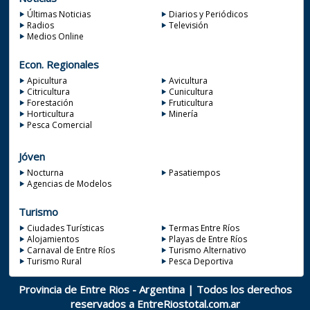
Últimas Noticias
Diarios y Periódicos
Radios
Televisión
Medios Online
Econ. Regionales
Apicultura
Avicultura
Citricultura
Cunicultura
Forestación
Fruticultura
Horticultura
Minería
Pesca Comercial
Jóven
Nocturna
Pasatiempos
Agencias de Modelos
Turismo
Ciudades Turísticas
Termas Entre Ríos
Alojamientos
Playas de Entre Ríos
Carnaval de Entre Ríos
Turismo Alternativo
Turismo Rural
Pesca Deportiva
Provincia de Entre Rios - Argentina | Todos los derechos
reservados a
EntreRiostotal.com.ar