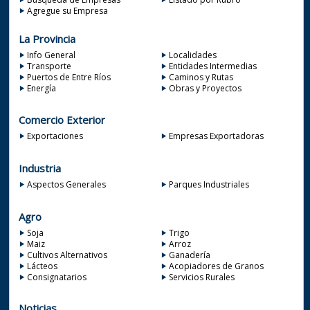
Agregue su Empresa
La Provincia
Info General
Localidades
Transporte
Entidades Intermedias
Puertos de Entre Ríos
Caminos y Rutas
Energía
Obras y Proyectos
Comercio Exterior
Exportaciones
Empresas Exportadoras
Industria
Aspectos Generales
Parques Industriales
Agro
Soja
Trigo
Maiz
Arroz
Cultivos Alternativos
Ganadería
Lácteos
Acopiadores de Granos
Consignatarios
Servicios Rurales
Noticias