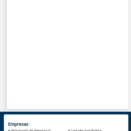
Empresas
Búsqueda de Empresas
Listado por Rubro