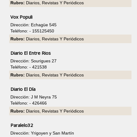
Rubro:
Diarios, Revistas Y Periódicos
Vox Populi
Dirección: Echagüe 545
Teléfono: - 155125450
Rubro:
Diarios, Revistas Y Periódicos
Diario El Entre Rios
Dirección: Sourigues 27
Teléfono: - 421538
Rubro:
Diarios, Revistas Y Periódicos
Diario El Día
Dirección: J M Neyra 75
Teléfono: - 426466
Rubro:
Diarios, Revistas Y Periódicos
Paralelo32
Dirección: Yrigoyen y San Martín