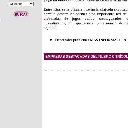
jugos naturales al 100% tan codiciados en la actualida
Entre Ríos es la primera provincia citrícola exporta
permite desarrollar además una importante red d
elaboradas de jugos varios -cremogenados, co
deshidratados, etc.- que generan gran número de 
regional.
Principales problemas
MÁS INFORMACIÓN
EMPRESAS DESTACADAS DEL RUBRO CITRÍCOL