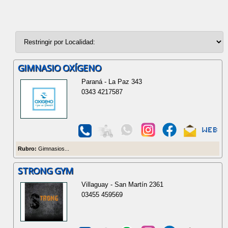
GIMNASIO OXÍGENO
Paraná - La Paz 343
0343 4217587
Rubro:
Gimnasios...
STRONG GYM
Villaguay - San Martín 2361
03455 459569