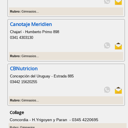
Rubro:
Gimnasios...
Canotaje Meridien
Chajarí - Humberto Primo 898
0341 4303130
Rubro:
Gimnasios...
CBNutricion
Concepción del Uruguay - Estrada 885
03442 15620255
Rubro:
Gimnasios...
Collage
Concordia - H.Yrigoyen y Paran - 0345 4220695
Rubro: Gimnasios