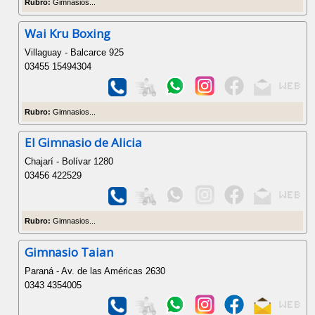
Rubro:
Gimnasios...
Wai Kru Boxing
Villaguay - Balcarce 925
03455 15494304
Rubro:
Gimnasios...
El Gimnasio de Alicia
Chajarí - Bolívar 1280
03456 422529
Rubro:
Gimnasios...
Gimnasio Taian
Paraná - Av. de las Américas 2630
0343 4354005