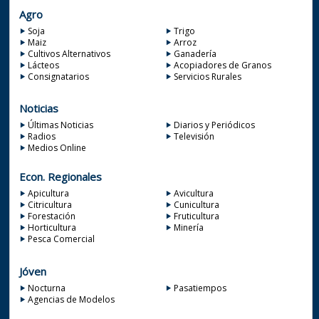
Agro
Soja
Trigo
Maiz
Arroz
Cultivos Alternativos
Ganadería
Lácteos
Acopiadores de Granos
Consignatarios
Servicios Rurales
Noticias
Últimas Noticias
Diarios y Periódicos
Radios
Televisión
Medios Online
Econ. Regionales
Apicultura
Avicultura
Citricultura
Cunicultura
Forestación
Fruticultura
Horticultura
Minería
Pesca Comercial
Jóven
Nocturna
Pasatiempos
Agencias de Modelos