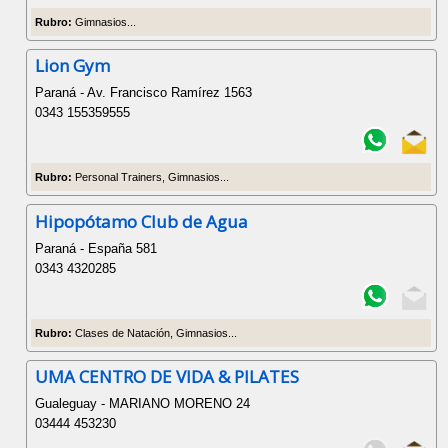
Rubro:
Gimnasios...
Lion Gym
Paraná - Av. Francisco Ramírez 1563
0343 155359555
Rubro:
Personal Trainers, Gimnasios...
Hipopótamo Club de Agua
Paraná - España 581
0343 4320285
Rubro:
Clases de Natación, Gimnasios...
UMA CENTRO DE VIDA & PILATES
Gualeguay - MARIANO MORENO 24
03444 453230