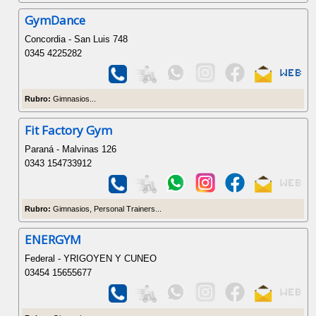
GymDance
Concordia - San Luis 748
0345 4225282
Rubro:
Gimnasios...
Fit Factory Gym
Paraná - Malvinas 126
0343 154733912
Rubro:
Gimnasios, Personal Trainers...
ENERGYM
Federal - YRIGOYEN Y CUNEO
03454 15655677