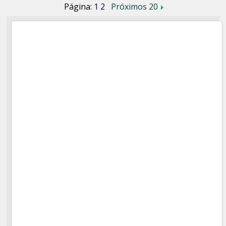
Página:
1
2
Próximos 20