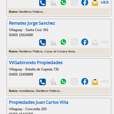
Rubro:
Martilleros Públicos...
Remates Jorge Sanchez
Villaguay - Santa Cruz 341
03455 15624080
Rubro:
Martilleros Públicos, Casas de Compra Venta...
VVGabirondo Propiedades
Villaguay - Batalla de Cepeda 735
03455 15459899
Rubro:
Inmobiliarias, Martilleros Públicos...
Propiedades Juan Carlos Villa
Villaguay - Concordia 293