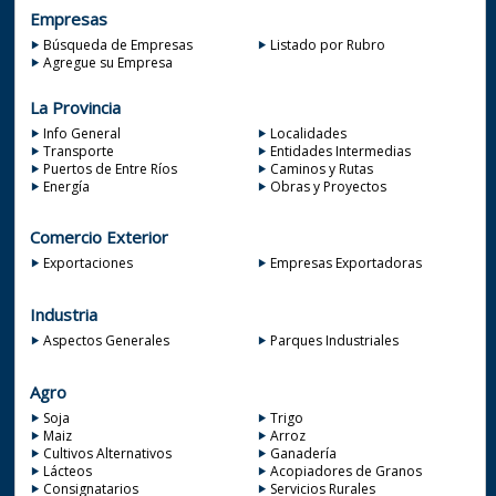
Empresas
Búsqueda de Empresas
Listado por Rubro
Agregue su Empresa
La Provincia
Info General
Localidades
Transporte
Entidades Intermedias
Puertos de Entre Ríos
Caminos y Rutas
Energía
Obras y Proyectos
Comercio Exterior
Exportaciones
Empresas Exportadoras
Industria
Aspectos Generales
Parques Industriales
Agro
Soja
Trigo
Maiz
Arroz
Cultivos Alternativos
Ganadería
Lácteos
Acopiadores de Granos
Consignatarios
Servicios Rurales