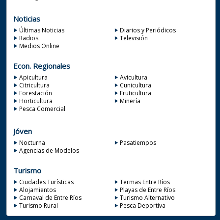
Noticias
Últimas Noticias
Diarios y Periódicos
Radios
Televisión
Medios Online
Econ. Regionales
Apicultura
Avicultura
Citricultura
Cunicultura
Forestación
Fruticultura
Horticultura
Minería
Pesca Comercial
Jóven
Nocturna
Pasatiempos
Agencias de Modelos
Turismo
Ciudades Turísticas
Termas Entre Ríos
Alojamientos
Playas de Entre Ríos
Carnaval de Entre Ríos
Turismo Alternativo
Turismo Rural
Pesca Deportiva