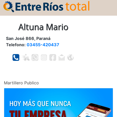
Altuna Mario
San José 866, Paraná
Telefono:
03455-420437
Martillero Publico