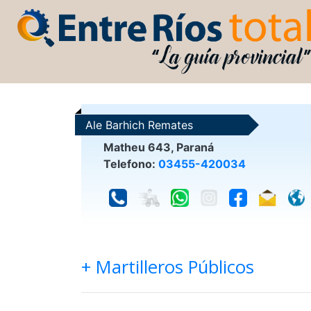
Ale Barhich Remates
Matheu 643, Paraná
Telefono:
03455-420034
+ Martilleros Públicos