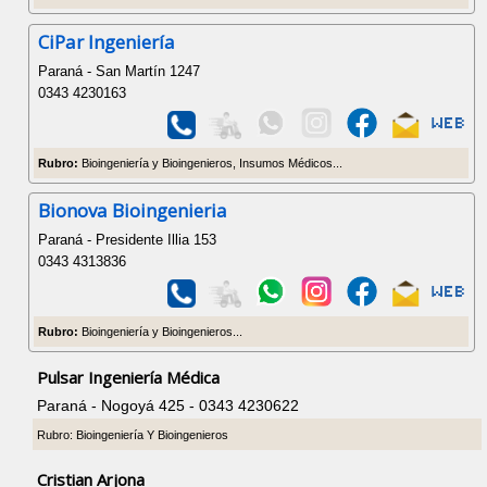
CiPar Ingeniería
Paraná - San Martín 1247
0343 4230163
Rubro:
Bioingeniería y Bioingenieros, Insumos Médicos...
Bionova Bioingenieria
Paraná - Presidente Illia 153
0343 4313836
Rubro:
Bioingeniería y Bioingenieros...
Pulsar Ingeniería Médica
Paraná - Nogoyá 425 - 0343 4230622
Rubro: Bioingeniería Y Bioingenieros
Cristian Arjona