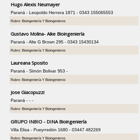
Hugo Alexis Neumayer
Paraná - Leopoldo Herrera 1871 - 0343 155065553
Rubro: Bioingeniería Y Bioingenieros
Gustavo Molina- Aike Bioingeniería
Paraná - Alte G Brown 295 - 0343 15430134
Rubro: Bioingeniería Y Bioingenieros
Laureana Sposito
Paraná - Simón Bolivar 953 -
Rubro: Bioingeniería Y Bioingenieros
Jose Giacopuzzi
Paraná - - -
Rubro: Bioingeniería Y Bioingenieros
GRUPO INBIO - DINA Bioingeniería
Villa Elisa - Pueyrredón 1680 - 03447 482269
Rubro: Bioingeniería Y Bioingenieros