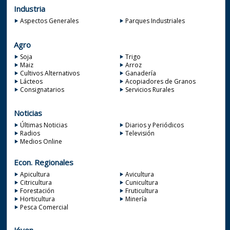
Industria
Aspectos Generales
Parques Industriales
Agro
Soja
Trigo
Maiz
Arroz
Cultivos Alternativos
Ganadería
Lácteos
Acopiadores de Granos
Consignatarios
Servicios Rurales
Noticias
Últimas Noticias
Diarios y Periódicos
Radios
Televisión
Medios Online
Econ. Regionales
Apicultura
Avicultura
Citricultura
Cunicultura
Forestación
Fruticultura
Horticultura
Minería
Pesca Comercial