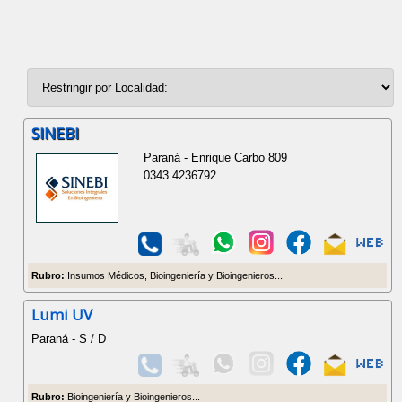
SINEBI
Paraná - Enrique Carbo 809
0343 4236792
Rubro:
Insumos Médicos, Bioingeniería y Bioingenieros...
Lumi UV
Paraná - S / D
Rubro:
Bioingeniería y Bioingenieros...