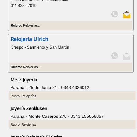
011 4382-7019
Rubro:
Relojerías...
Relojería Ulrich
Crespo - Sarmiento y San Martín
Rubro:
Relojerías...
Metz Joyería
Paraná - 25 de Junio 21 - 0343 4326012
Rubro: Relojerías
Joyería Zenklusen
Paraná - Monte Caseros 276 - 0343 155066857
Rubro: Relojerías
Joyería Relojería El Cofre