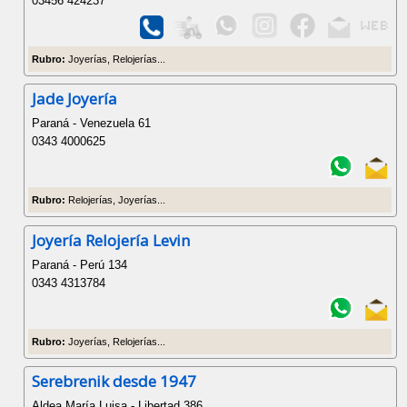
03456 424237
Rubro:
Joyerías, Relojerías...
Jade Joyería
Paraná - Venezuela 61
0343 4000625
Rubro:
Relojerías, Joyerías...
Joyería Relojería Levin
Paraná - Perú 134
0343 4313784
Rubro:
Joyerías, Relojerías...
Serebrenik desde 1947
Aldea María Luisa - Libertad 386