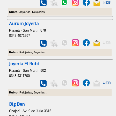
Rubro:
Joyerías, Relojerías...
Aurum Joyería
Paraná - San Martín 878
0343 4071697
Rubro:
Relojerías, Joyerías...
Joyeria El Rubí
Paraná - San Martín 902
0343 4311700
Rubro:
Relojerías, Joyerías...
Big Ben
Chajarí - Av. 9 de Julio 3315