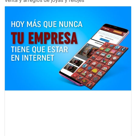
Venta y arreglos de joyas y relojes