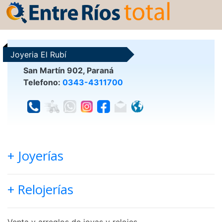
Joyeria El Rubí
San Martín 902, Paraná
Telefono:
0343-4311700
+ Joyerías
+ Relojerías