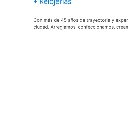
+ Relojerías
Con más de 45 años de trayectoria y experi
ciudad. Arreglamos, confeccionamos, crea