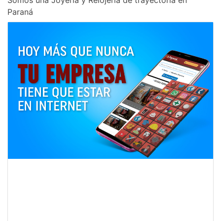
Somos una Joyería y Relojería de trayectoria en
Paraná