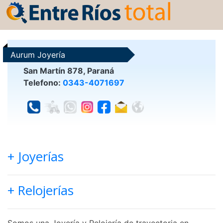
Aurum Joyería
San Martín 878, Paraná
Telefono:
0343-4071697
+ Joyerías
+ Relojerías