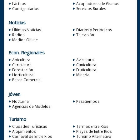
Lácteos
Acopiadores de Granos
Consignatarios
Servicios Rurales
Noticias
Últimas Noticias
Diarios y Periódicos
Radios
Televisión
Medios Online
Econ. Regionales
Apicultura
Avicultura
Citricultura
Cunicultura
Forestación
Fruticultura
Horticultura
Minería
Pesca Comercial
Jóven
Nocturna
Pasatiempos
Agencias de Modelos
Turismo
Ciudades Turísticas
Termas Entre Ríos
Alojamientos
Playas de Entre Ríos
Carnaval de Entre Ríos
Turismo Alternativo